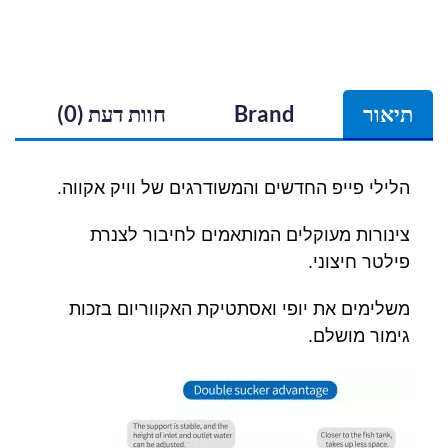
תיאור
Brand
חוות דעת (0)
הלילי פייפ החדשים והמשודרגים של וויק אקווה.
צינורות מעוקלים המותאמים לחיבור לצנרת
פילטר חיצוני.
משלימים את יופי ואסתטיקת האקווריום בזכות
גימור מושלם.