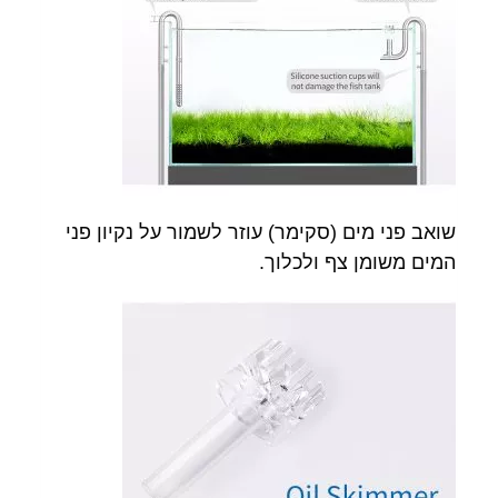
שואב פני מים (סקימר) עוזר לשמור על נקיון פני
המים משומן צף ולכלוך.