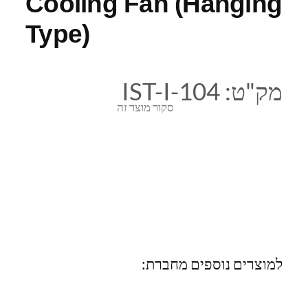
Cooling Fan (Hanging
Type)
מק"ט:
IST-I-104
סקור מוצר זה
למוצרים נוספים מחברת: