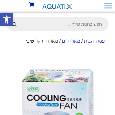
פתח סרגל 
עמוד הבית
/
מאווררים
/ מאוורר דקורטיבי