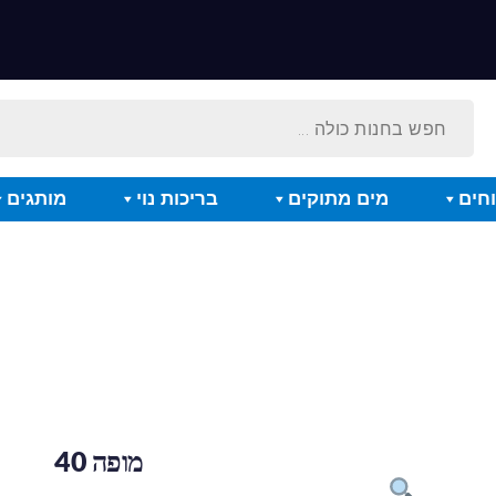
חים
מים מתוקים
בריכות נוי
מותגים
מופה 40