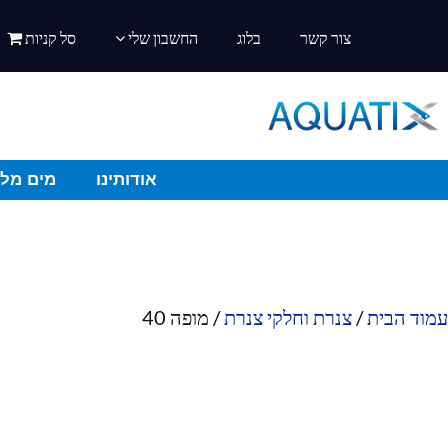
צור קשר
בלוג
החשבון שלי
סל קניות
אודותינו
מים מלו
עמוד הבית
/
צנרת וחלקי צנרת
/ מופה 40