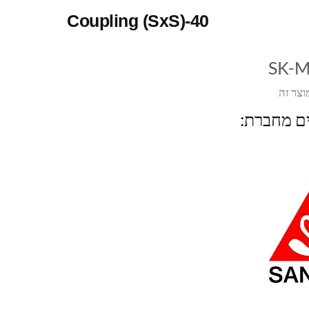
Coupling (SxS)-40
SK-
וצר זה
ים מחברת: