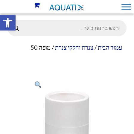
פתח סרגל 
עמוד הבית
/
צנרת וחלקי צנרת
/ מופה 50