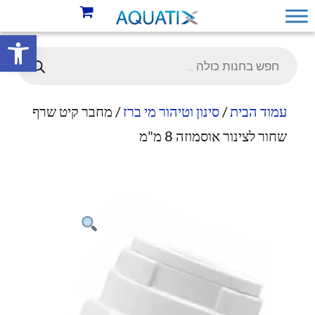
פתח סרגל 
עמוד הבית
/
סינון וטיהור מי ברז
/ מחבר קיט שרף
שחור לצינור אוסמוזה 8 מ"מ