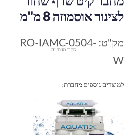
מחבר קיט שרף שחור
לצינור אוסמוזה 8 מ"מ
מק"ט:
RO-IAMC-0504-
סקור מוצר זה
W
למוצרים נוספים מחברת: