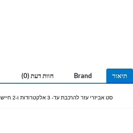
תיאור
Brand
חוות דעת (0)
סט אביזרי עזר להרכבת עד- 3 אלקטרודות ו-2 חיישנים על דופן המיכל.