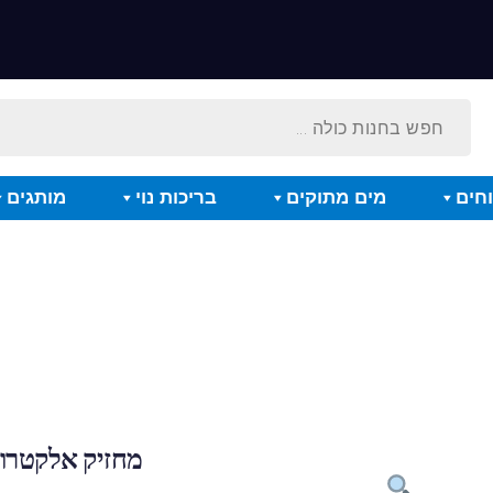
חים
מים מתוקים
בריכות נוי
מותגים
מחזיק אלקטרוד