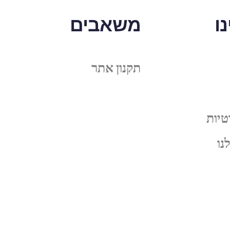
ו
משאבים
תקנון אתר
טיות
נו