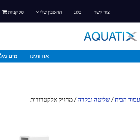
צור קשר
בלוג
החשבון שלי
סל קניות
אודותינו
מים מלו
עמוד הבית
/
שליטה ובקרה
/ מחזיק אלקטרודות