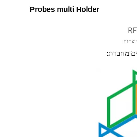
Probes multi Holder
R
וצר זה
ים מחברת: