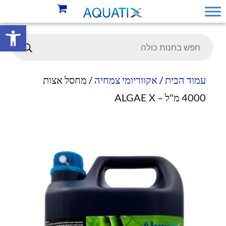
פתח סרגל 
עמוד הבית
/
אקווריומי צמחיה
/ מחסל אצות
4000 מ"ל – ALGAE X