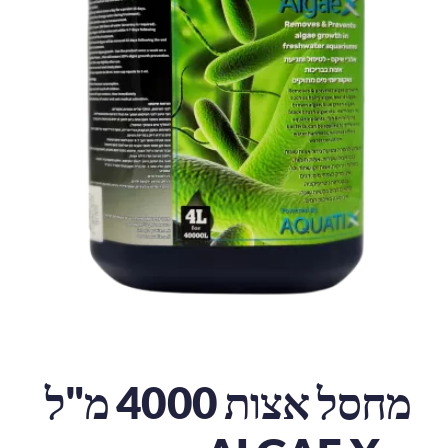
מחסל אצות 4000 מ"ל