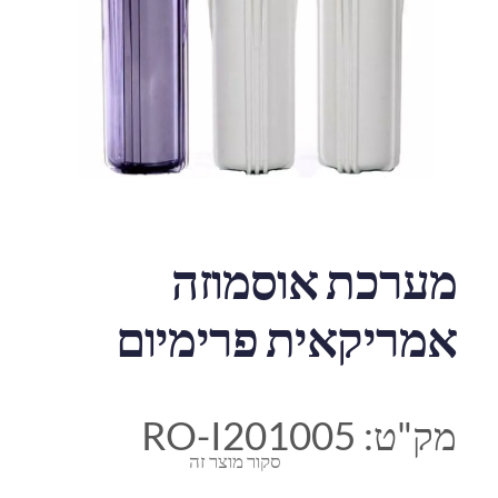
מערכת אוסמוזה
אמריקאית פרימיום
מק"ט:
RO-I201005
סקור מוצר זה