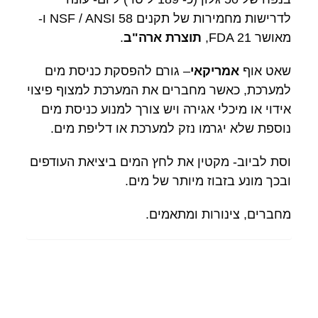
לדרישות מחמירות של תקנים NSF / ANSI 58 ו-
מאושר FDA 21,
תוצרת ארה"ב
.
שאט אוף
אמריקאי
– גורם להפסקת כניסת מים
למערכת, כאשר מחברים את המערכת למצוף פיצוי
אידוי או מיכלי אגירה ויש צורך למנוע כניסת מים
נוספת שלא יגרמו נזק למערכת או דליפת מים.
וסת לביוב- מקטין את לחץ המים ביציאת העודפים
ובכך מונע בזבוז מיותר של מים.
מחברים, צינורות ומתאמים.