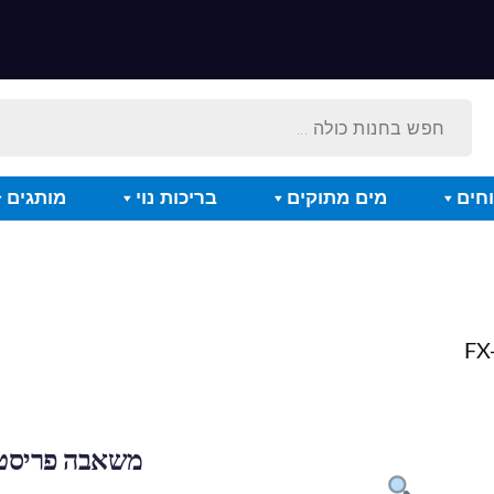
חים
מים מתוקים
בריכות נוי
מותגים
משאבה פריסטלית ק