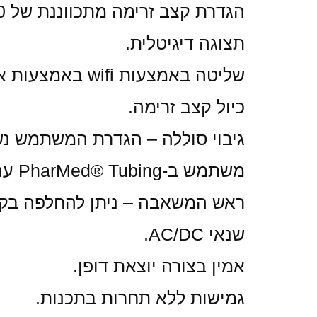
הגדרת קצב זרימה מתכווננת של 0-120 מ"ל/דקה.
תצוגה דיגיטלית.
שליטה באמצעות wifi באמצעות אפליקציית Kamoer Remote.
כיול קצב זרימה.
גיבוי סוללה – הגדרת המשתמש 
משתמש ב-PharMed® Tubing עם חיים ארוכים באיכות גבוהה.
ראש המשאבה – ניתן להחלפה בקל
שנאי AC/DC.
אמין בצורה יוצאת דופן.
גמישות ללא תחרות בתכנות.