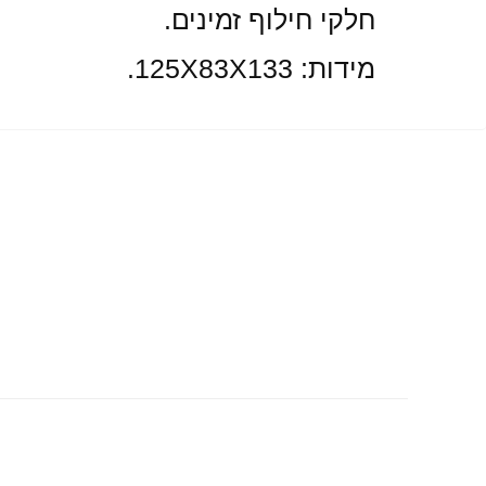
חלקי חילוף זמינים.
מידות: 125X83X133.