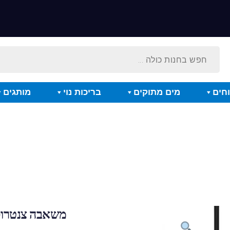
חים
מים מתוקים
בריכות נוי
מותגים
משאבה צנטרופוג