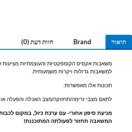
תיאור
Brand
חוות דעת (0)
למשאבות גדולות ויקרות משמעותית.
תכונות אלו מאפשרות:
לתאם מצבי זרימה/תחזוקה/מצב האכלה והפעלה או כבוי של כל משאבות AI 
מניעת סיפון אחורי- עם ערכת כיול, במקום לכבות
המשאבה תחזור לפעולתה המתוכננת!