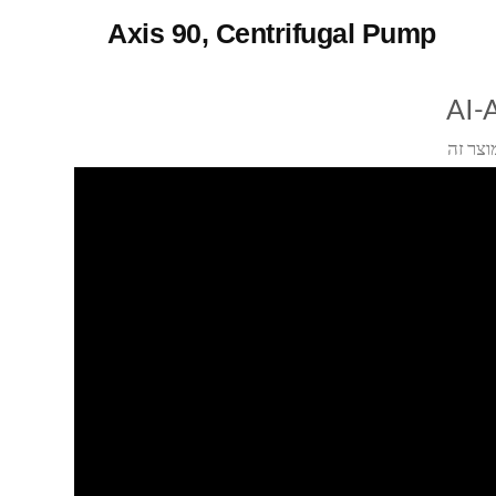
Axis 90, Centrifugal Pump
AI-
וצר זה