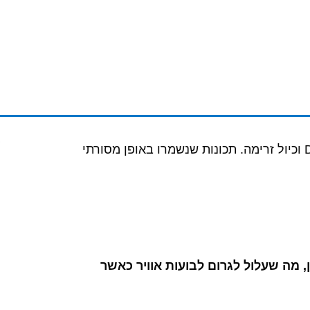
משאבות אקסיס הקומפקטיות והעוצמתיות מציעות שליטה מלאה, תכנות חכם אלחוטי, פעולה שקטה של ​​מנוע DC וכיול זרימה. תכונות שנשמרו באופן מסורתי
, מה שעלול לגרום לבועות אוויר כאשר