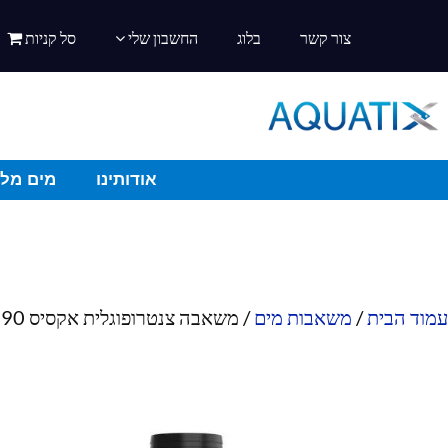
צור קשר
בלוג
החשבון שלי
סל קניות
אודותינו
מים מלו
עמוד הבית
/
משאבות מים
/ משאבה צנטרופוגלית אקסיס 90