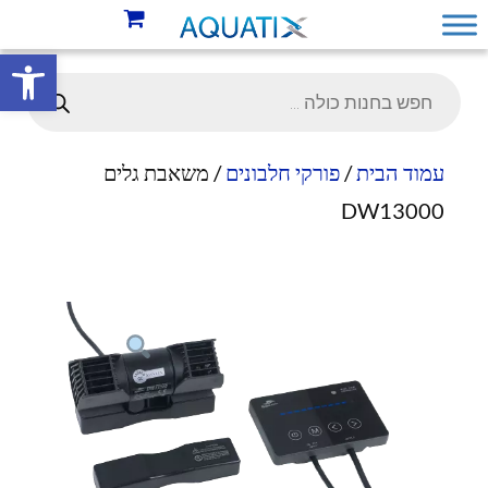
פתח סרגל 
עמוד הבית
/
פורקי חלבונים
/ משאבת גלים
DW13000