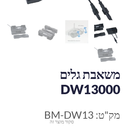
משאבת גלים
DW13000
מק"ט:
BM-DW13
סקור מוצר זה