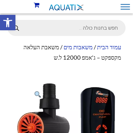
פתח סרגל 
עמוד הבית
/
משאבות מים
/ משאבת העלאה
מקספקט – ג'אמפ 12000 ל.ש