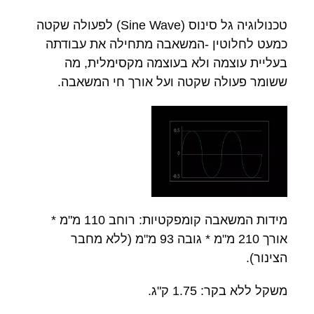
טכנולוגיה גל סינוס (Sine Wave) לפעולה שקטה
כמעט לחלוטין -המשאבה מתחילה את עבודתה
בעליית עוצמה ולא בעוצמה מקסימלית, מה
ששומר פעולה שקטה ועל אורך חי המשאבה.
מידות המשאבה קומפקטיות: רוחב 110 מ"מ *
אורך 210 מ"מ * גובה 93 מ"מ (ללא מחבר
הצינור).
משקל ללא בקר: 1.75 ק"ג.