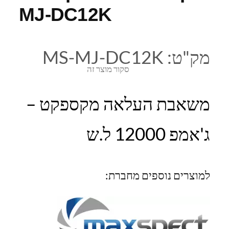
MJ-DC12K
מק"ט:
MS-MJ-DC12K
סקור מוצר זה
משאבת העלאה מקספקט –
ג'אמפ 12000 ל.ש
למוצרים נוספים מחברת: