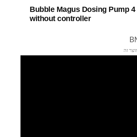
Bubble Magus Dosing Pump 4
without controller
B
וצר זה