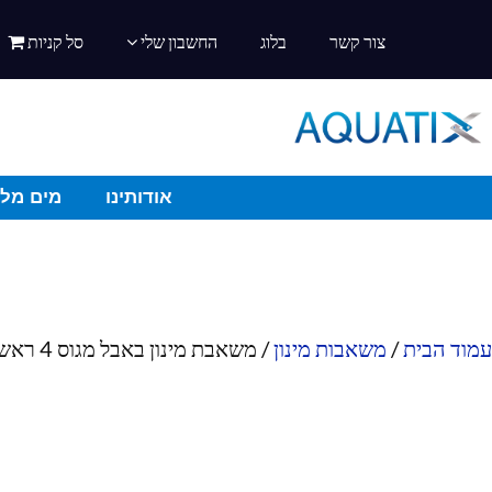
צור קשר
בלוג
החשבון שלי
סל קניות
אודותינו
מים מלו
עמוד הבית
/
משאבות מינון
/ משאבת מינון באבל מגוס 4 ראשים – הרחבה