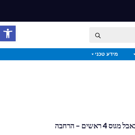
פתח סרגל 
מידע טכני
4 ראשים – הרחבה