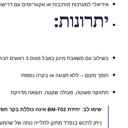
אידיאלי למערכות מורכבות או אקווריומים עם דרישות 
יתרונות:
בשילוב עם משאבת מינון באבל מגוס 3 ראשים הכולל בקר
חוסך מקום – ללא תצוגה או בקרה נוספת
תחזוקה פשוטה, פעולה שקטה, תוצאה מדויקת
שימו לב
:
יחידת BM-T02 אינה כוללת בקר תפעול ואינה יכולה לפעול כמשאבה עצמאית
ניתן לרכוש בנפרד מתקן לתלייה נוחה של שהמשא