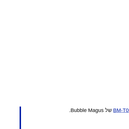
BM-T0
של Bubble Magus.