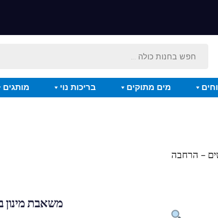
חים
מים מתוקים
בריכות נוי
מותגים
משאבת מינון באבל מגוס 