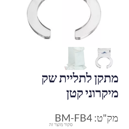
מתקן לתליית שק
מיקרוני קטן
מק"ט:
BM-FB4
סקור מוצר זה