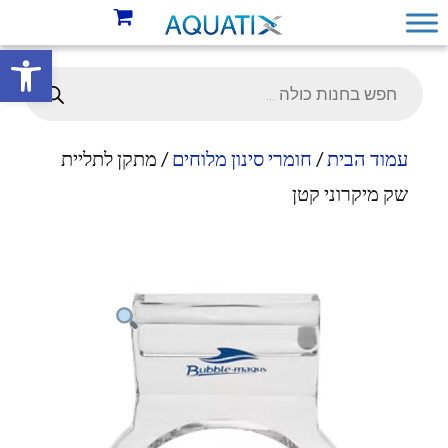
פתח סרגל 
עמוד הבית
/
חומרי סינון מלוחים
/ מתקן לתליית
שק מיקרוני קטן