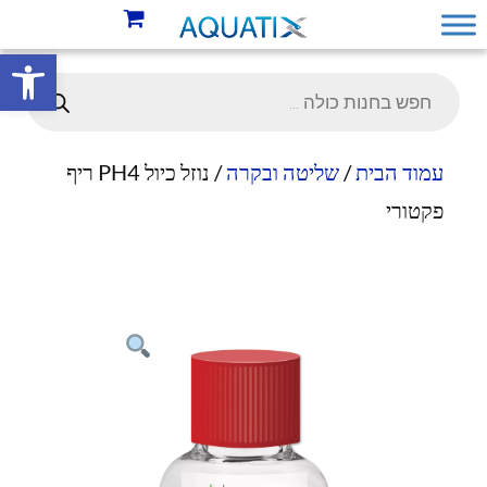
פתח סרגל 
עמוד הבית
/
שליטה ובקרה
/ נוזל כיול PH4 ריף
פקטורי