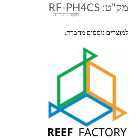
מק"ט:
RF-PH4CS
סקור מוצר זה
למוצרים נוספים מחברת: