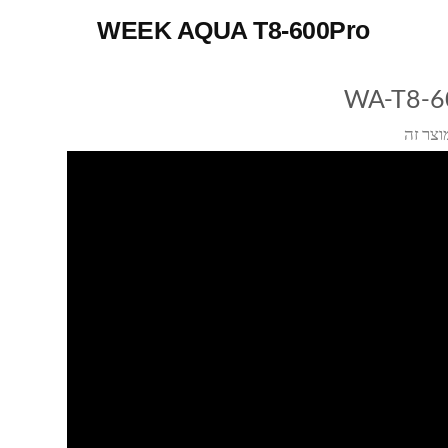
WEEK AQUA T8-600Pro
WA-T8-6
וצר זה