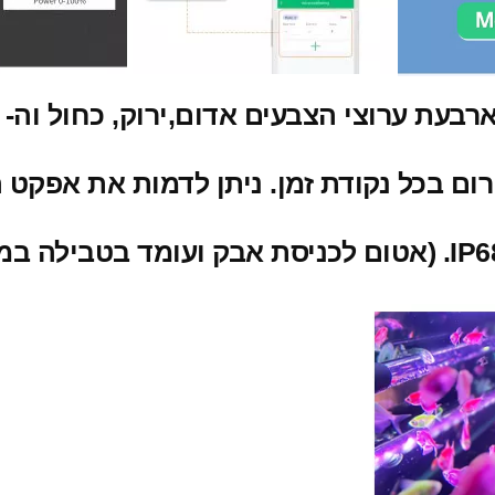
רוצי הצבעים אדום,ירוק, כחול וה- UV יחד ובנפרד.
ום בכל נקודת זמן.
ניתן לדמות את אפקט ה