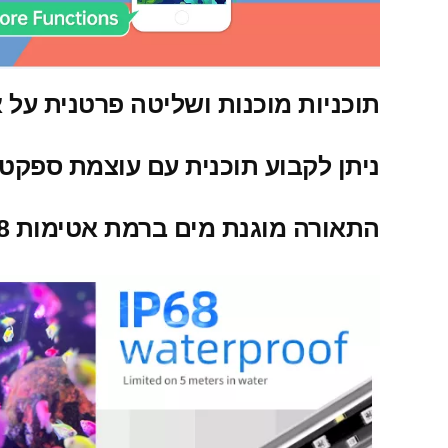
תוכניות מוכנות ושליטה פרטנית על ארבעת ע
ניתן לקבוע תוכנית עם עוצמת ספקטר
התאורה מוגנת מים ברמת אטימות IP68. (אטום לכניסת אבק ועומד בטבילה במים בעומק 5 מטר).