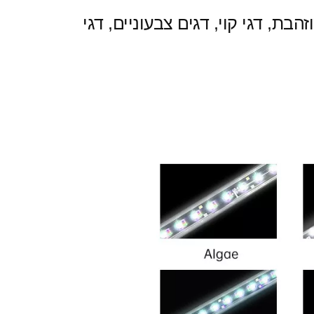
ת, דגי קוי, דגים צבעוניים, דגי