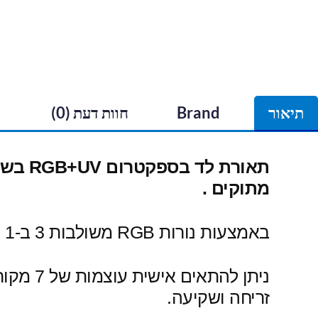
תיאור
Brand
חוות דעת (0)
תאורת
מתוקים .
באמצעות נורות RGB משולבות 3 ב-1 יחד עם נורות UVA 395nm,
ניתן לה
זריחה ושקיעה.