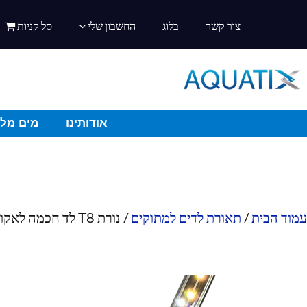
צור קשר
בלוג
החשבון שלי
סל קניות
אודותינו
מים מלו
עמוד הבית
/
תאורת לדים למתוקים
/ נורת T8 לד חכמה לאקווריום 60 ס"מ