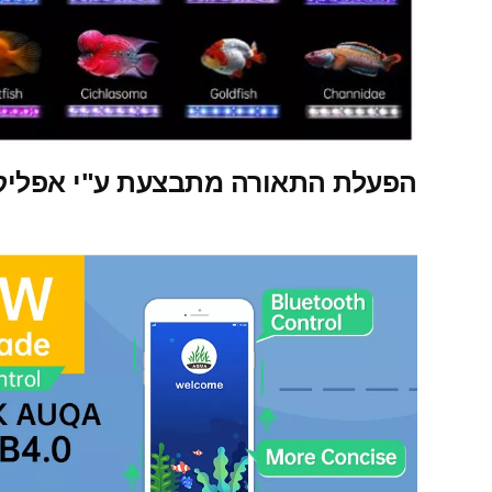
הפעלת התאורה מתבצעת ע"י אפליקצי