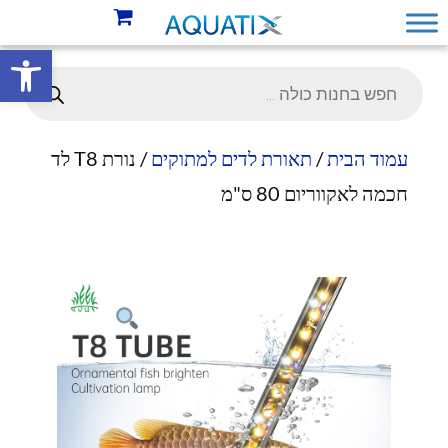
פתח סרגל 
עמוד הבית
/
תאורת לדים למתוקים
/ נורת T8 לד
חכמה לאקווריום 80 ס"מ