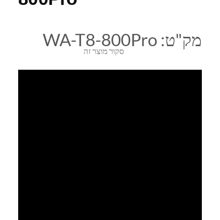
מק"ט:
WA-T8-800Pro
סקור מוצר זה