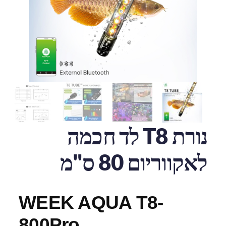
נורת T8 לד חכמה
לאקווריום 80 ס"מ
WEEK AQUA T8-
800Pro