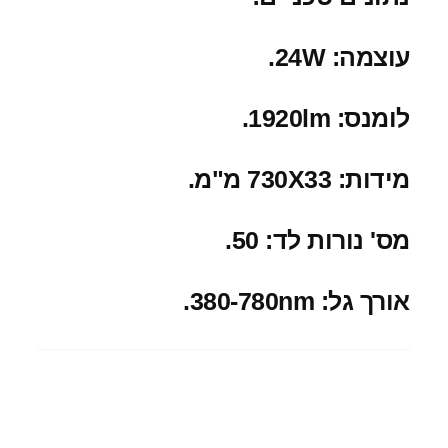
עוצמה: 24W.
ל
ומנס: 1920lm.
מידות: 730X33 מ"מ.
מס' נורות לד: 50.
אורך גל: 380-780nm.