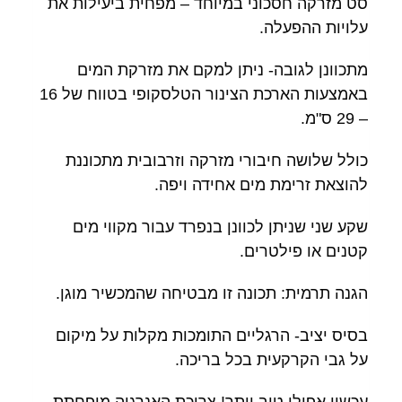
סט מזרקה חסכוני במיוחד – מפחית ביעילות את
עלויות ההפעלה.
מתכוונן לגובה- ניתן למקם את מזרקת המים
באמצעות הארכת הצינור הטלסקופי בטווח של 16
– 29 ס"מ.
כולל שלושה חיבורי מזרקה וזרבובית מתכוננת
להוצאת זרימת מים אחידה ויפה.
שקע שני שניתן לכוונן בנפרד עבור מקווי מים
קטנים או פילטרים.
הגנה תרמית: תכונה זו מבטיחה שהמכשיר מוגן.
בסיס יציב- הרגליים התומכות מקלות על מיקום
על גבי הקרקעית בכל בריכה.
עכשיו אפילו טוב יותר! צריכת האנרגיה מופחתת