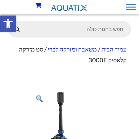
פתח סרגל 
עמוד הבית
/
משאבה ומזרקה לברי
/ סט מזרקה
קלאסיק 3000E