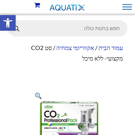
פתח סרגל 
עמוד הבית
/
אקווריומי צמחיה
/ סט CO2
מקצועי- ללא מיכל