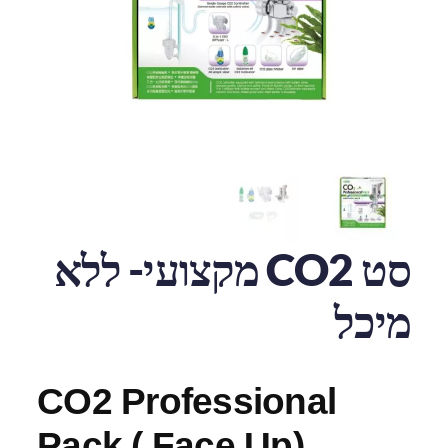
סט CO2 מקצועי- ללא
מיכל
CO2 Professional
Pack ( Face Up)