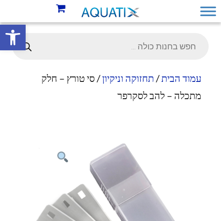
פתח סרגל 
עמוד הבית
/
תחזוקה וניקיון
/ סי טורץ – חלק
מתכלה – להב לסקרפר