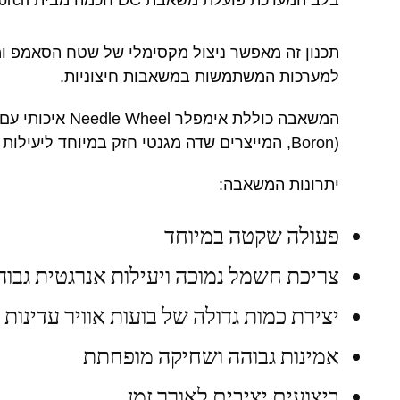
תכנון זה מאפשר ניצול מקסימלי של שטח הסאמפ ו
למערכות המשתמשות במשאבות חיצוניות.
Boron), המייצרים שדה מגנטי חזק במיוחד ליעילות עבודה גבוהה ואמינות ארוכת טווח.
יתרונות המשאבה:
פעולה שקטה במיוחד
צריכת חשמל נמוכה ויעילות אנרגטית גבוה
יצירת כמות גדולה של בועות אוויר עדינות 
אמינות גבוהה ושחיקה מופחתת
ביצועים יציבים לאורך זמן