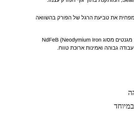
מפחית את טביעת הרגל של הפורק בהשוואה
המשאבה כוללת אימפלר Needle Wheel איכותי עם מגנטים מסוג NdFeB (Neodymium Iron
ה
במיוחד