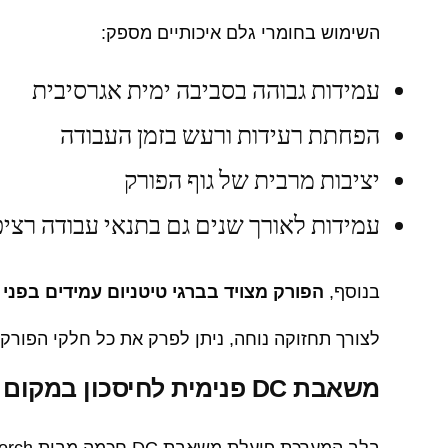
השימוש בחומרי גלם איכותיים מספק:
עמידות גבוהה בסביבה ימית אגרסיבית
הפחתת רעידות ורעש בזמן העבודה
יציבות מרבית של גוף הפורק
עמידות לאורך שנים גם בתנאי עבודה רצי
בנוסף,
הפורק מצויד בברגי טיטניום עמידים בפני 
לצורך תחזוקה נוחה, ניתן לפרק את כל חלקי הפורק ב
משאבת DC פנימית לחיסכון במקום
בלב המערכת פועלת משאבת DC חכמה מבית Seatorch, המותקנת בתוך גוף הפורק עצמו.