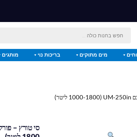
חים
מים מתוקים
בריכות נוי
מותגים
1800 ליטר)