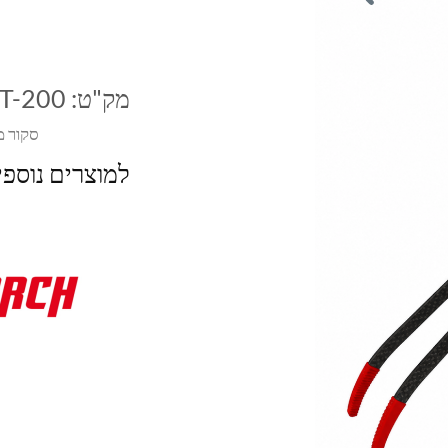
מק"ט:
T-200
סקור מ
למוצרים נוספ