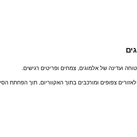
גים
וחה ועדינה של אלמוגים, צמחים ופריטים רגישים.