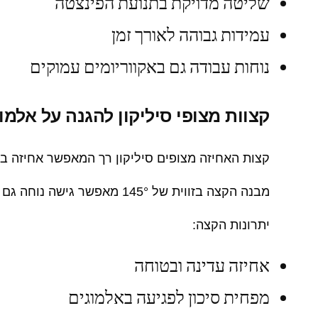
שליטה מדויקת בתנועת הפינצטה
עמידות גבוהה לאורך זמן
נוחות עבודה גם באקווריומים עמוקים
קצוות מצופי סיליקון להגנה על אלמו
קצות האחיזה מצופים סיליקון רך המאפשר אחיזה בט
מבנה הקצה בזווית של 145° מאפשר גישה נוחה גם לאזורים צפופים ומורכבים בתוך האקווריום, תוך הפחתת הסיכון לפגיעה באלמוגים במהלך העבודה.
יתרונות הקצה:
אחיזה עדינה ובטוחה
מפחית סיכון לפגיעה באלמוגים