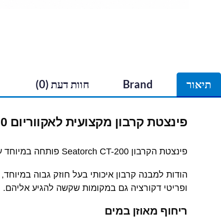
תיאור
Brand
חוות דעת (0)
פינצטת קרבון מקצועית לאקווריום Seatorch CT-200
פינצטת הקרבון Seatorch CT-200 פותחה במיוחד עבור אקווריומי מים מלוחים ומים מתוקים ומאפשרת עבודה מדויקת, בטוחה ונוחה בתוך האקווריום.
הודות למבנה קרבון איכותי בעל חוזק גבוה במיוחד
ופריטי דקורציה גם במקומות שקשה להגיע אליהם.
ריחוף מאוזן במים