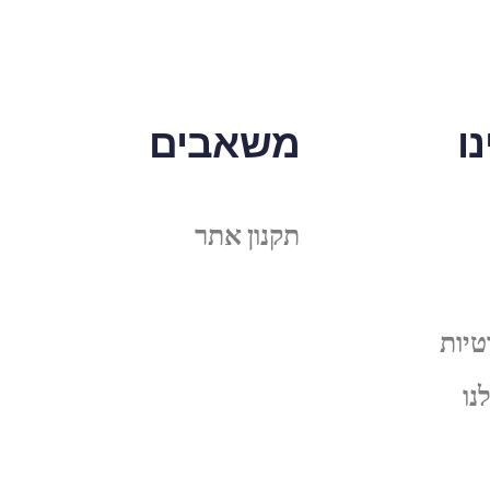
ו
משאבים
תקנון אתר
טיות
נו