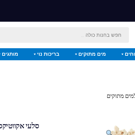
חים
מים מתוקים
בריכות נוי
מותגים
למים מתוקים
סלעי אקווטיקס