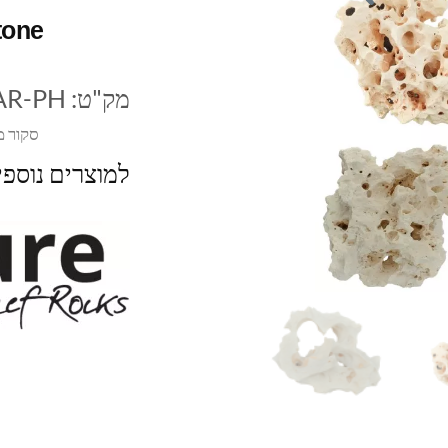
tone
מק"ט:
AR-PH
סקור מ
למוצרים נוספ