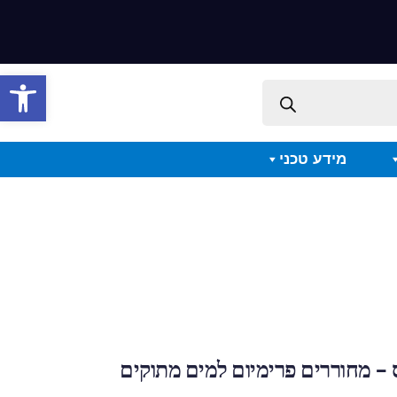
פתח סרגל 
מידע טכני
 – מחוררים פרימיום למים מתוקים