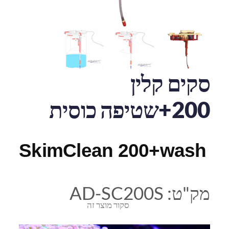
סקים קלין
200+שטיפה כוסית
SkimClean 200+wash
מק"ט:
AD-SC200S
סקור מוצר זה