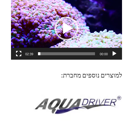
נגן
וידאו
02:39
00:00
למוצרים נוספים מחברת: