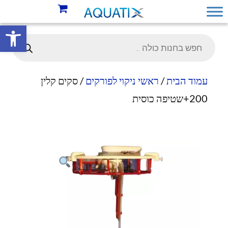
פתח סרגל 
עמוד הבית
/
ראשי ניקוי לפורקים
/ סקים קלין
200+שטיפה כוסית