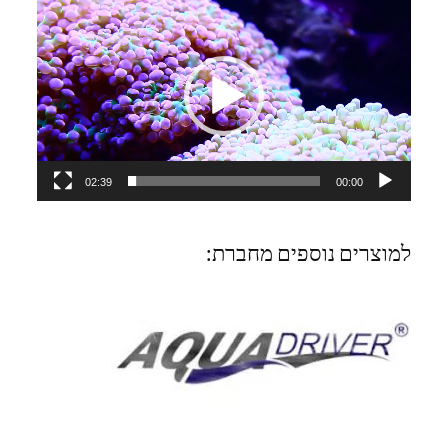
נגן
וידאו
02:39
00:00
למוצרים נוספים מחברת: