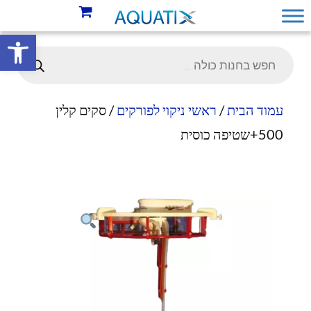
פתח סרגל 
עמוד הבית
/
ראשי ניקוי לפורקים
/ סקים קלין
500+שטיפה כוסית