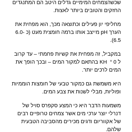
שכשהצמחים המימיים גדלים היטב הם המתנגדים
החזקים והטובים ביותר לאצות.
מחליפי יון פעילים וכתוצאה מכך, הוא מפחית את
הערך pH מייצב אותו ברמה חומצית מעט (כ 6.0-
6.5).
במקביל, זה מפחית את קשיות פחמתי – עד קרוב
ל 0 ° KH בהתאם למקור המים – ובכך הופך את
המים לרכים יותר.
היא משמשת גם כמקור טבעי של חומצות הוממיות
ופוליות, מבלי לשנות את צבע המים.
משמעות הדבר היא כי המצע סקפרס סויל של
דנרלי יוצר ערכי מים אשר צמחים טרופיים רבים
של אקווריום ודגים מכירים מהסביבה הטבעית
שלהם.