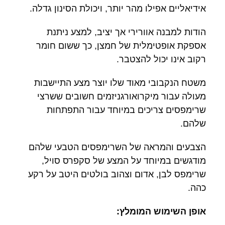
אידיאליים אפילו מהר יותר, ויכולת הסינון גדלה.
הודות למבנה אוורירי אך יציב, למצע ניתנת
אספקת אופטימלית של חמצן, כך ששום חומר
רקוב אינו יכול להצטבר.
משטח הנקבובי מאוד שלו יוצר מצע התיישבות
מעולה עבור מיקרואורגניזמים חשובים ששרצי
שרימפסים צריכים במיוחד עבור התפתחות
שלהם.
הצבעים והמראה של השרימפסים הטבעי שלהם
מודגשים במיוחד על המצע של סקפרס סויל,
שרימפס לבן, אדום וצהוב בולטים היטב על רקע
כהה.
אופן השימוש המומלץ: