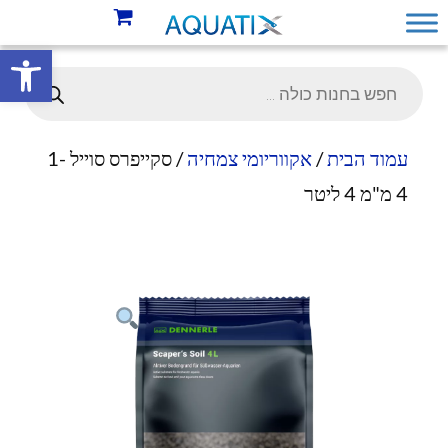
פתח סרגל 
עמוד הבית
/
אקווריומי צמחיה
/ סקייפרס סוייל 1-
4 מ"מ 4 ליטר