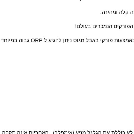
ה קלה ומהירה.
הפורקים הנמכרים בעולם!
 לא כוללת את הגלגל מניע (אימפלר) , האחריות אינה תקפה 