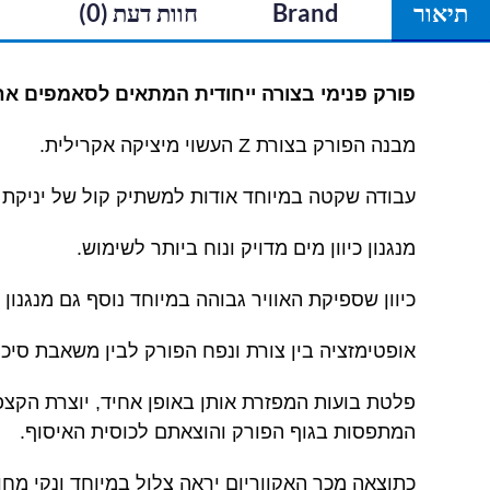
תיאור
Brand
חוות דעת (0)
פורק פנימי בצורה ייחודית המתאים לסאמפים אח
מבנה הפורק בצורת Z העשוי מיציקה אקרילית.
עבודה שקטה במיוחד אודות למשתיק קול של יניקת ה
מנגנון כיוון מים מדויק ונוח ביותר לשימוש.
כיוון שספיקת האוויר גבוהה במיוחד נוסף גם מנגנון ל
אופטימזציה בין צורת ונפח הפורק לבין משאבת סיכות
פלטת בועות המפזרת אותן באופן אחיד, יוצרת הקצפ
המתפסות בגוף הפורק והוצאתם לכוסית האיסוף.
כתוצאה מכך האקווריום יראה צלול במיוחד ונקי מח