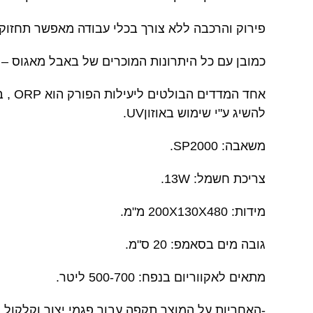
פירוק והרכבה ללא צורך בכלי עבודה מאפשר תחזוק
כמובן עם כל היתרונות המוכרים של באבל מאגוס – 
להשיג ע"י שימוש באוזוןUV.
משאבה: SP2000.
צריכת חשמל: 13W.
מידות: 200X130X480 מ"מ.
גובה מים בסאמפ: 20 ס"מ.
מתאים לאקווריום בנפח: 500-700 ליטר.
-האחריות על המוצר תקפה עבור פגמי יצור וקלקול,