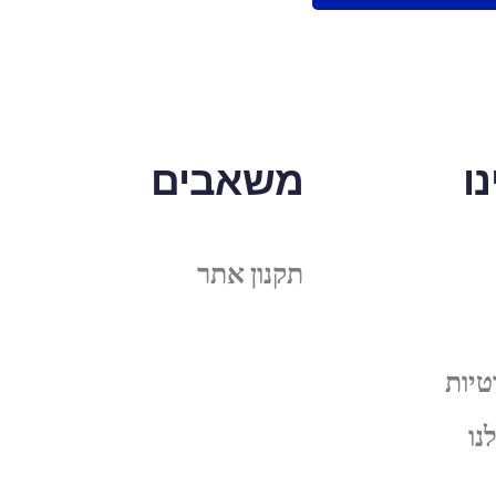
ו
משאבים
תקנון אתר
טיות
נו