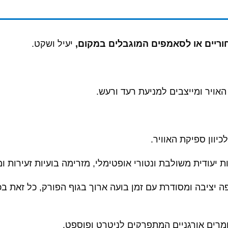
וריים או לסאמפים המוגבלים במקום,
יעיל ושקט.
אויר ומייצבים למניעת רעד ורעש.
כיוון ספיקת האוויר.
 יעודית משולבת ונטורי אופטימלי, מזרימה בועיות זעירות ומ
ה יציבה ומסודרת עם זמן בועה ארוך בגוף הפורק, כל זאת ב
ומרים אורגניים המתפרקים לניטרט ופוספט.