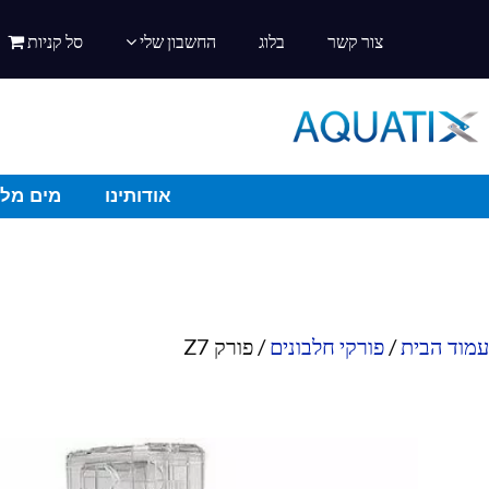
צור קשר
בלוג
החשבון שלי
סל קניות
אודותינו
מים מלו
עמוד הבית
/
פורקי חלבונים
/ פורק Z7