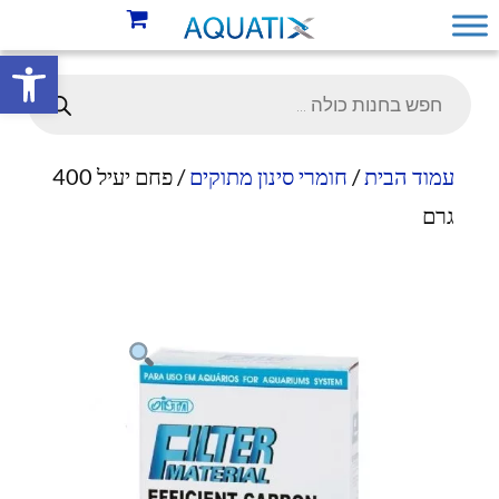
פתח סרגל 
עמוד הבית
/
חומרי סינון מתוקים
/ פחם יעיל 400
גרם