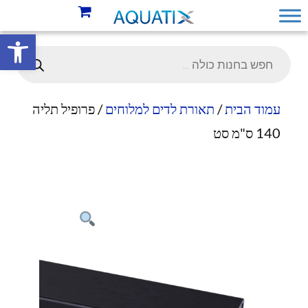
פתח סרגל 
עמוד הבית
/
תאורת לדים למלוחים
/ פרופיל תליה
140 ס"מ סט