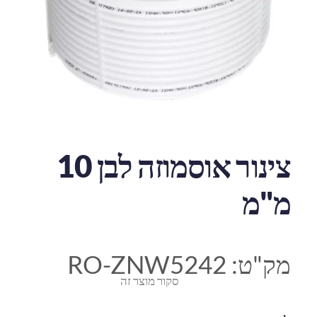
צינור אוסמוזה לבן 10
מ"מ
מק"ט:
RO-ZNW5242
סקור מוצר זה