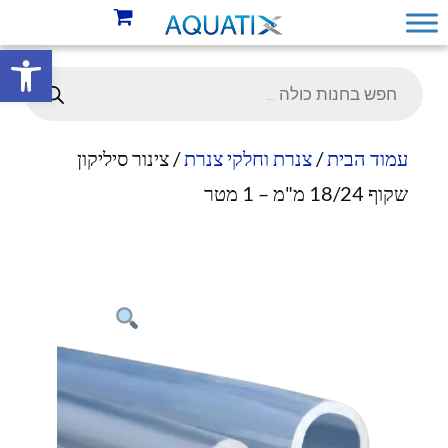
פתח סרגל 
עמוד הבית
/
צנרת וחלקי צנרת
/ צינור סיליקון
שקוף 18/24 מ"מ – 1 מטר