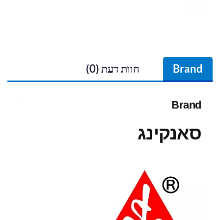
Brand
חוות דעת (0)
Brand
סאנקינג