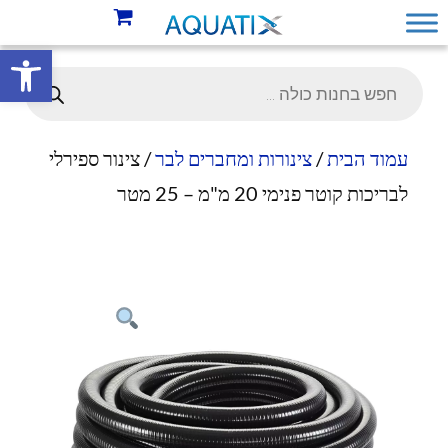
פתח סרגל 
עמוד הבית
/
צינורות ומחברים לבר
/ צינור ספירלי
לבריכות קוטר פנימי 20 מ"מ – 25 מטר