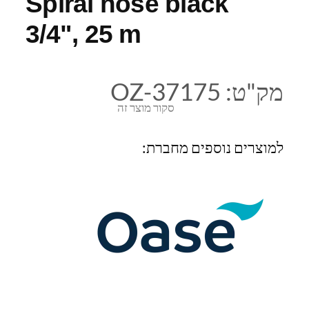
Spiral hose black
3/4", 25 m
מק"ט:
OZ-37175
סקור מוצר זה
למוצרים נוספים מחברת: