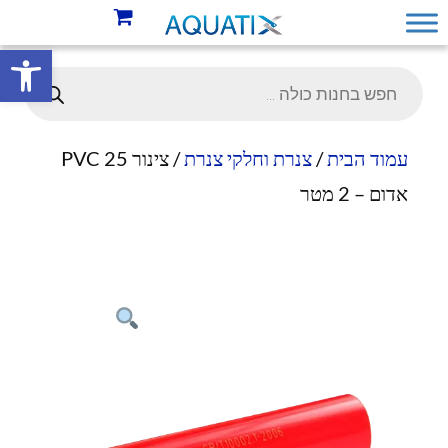
פתח סרגל 
עמוד הבית
/
צנרת וחלקי צנרת
/ צינור 25 PVC
אדום – 2 מטר