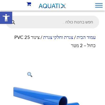
פתח סרגל 
עמוד הבית
/
צנרת וחלקי צנרת
/ צינור 25 PVC
כחול – 2 מטר