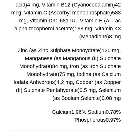
acid)4 mg, Vitamin B12 (Cyanocobalamin)42
mcg, Vitamin C (Ascorbyl monophosphate)588
mg, Vitamin D31,681 IU, Vitamin E (All-rac
alpha-tocopherol acetate)168 mg, Vitamin K3
(Menadione)8 mg
Zinc (as Zinc Sulphate Monoydrate)126 mg,
Manganese (as Manganous (II) Sulphate
Monohydrate)84 mg, Iron (as Iron Sulphate
Monohydrate)75 mg, Iodine (as Calcium
Iodate Anhydrous)4.2 mg, Copper (as Copper
(II) Sulphate Pentahydrate)0.5 mg, Selenium
(as Sodium Selenite)0.08 mg
Calcium1.96% Sodium0.78%
Phosphorous0.97%