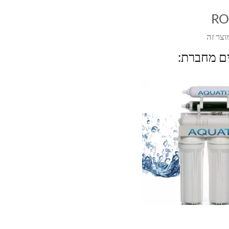
RO
וצר זה
ים מחברת: