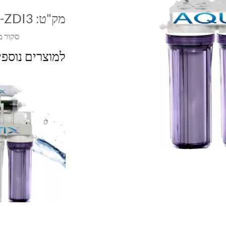
מק"ט:
-ZDI3
סקור מ
למוצרים נוספ