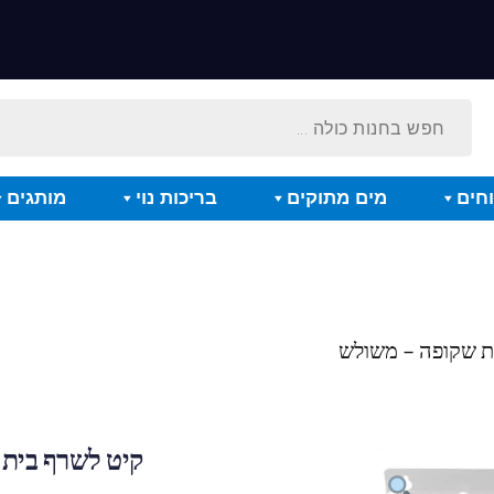
חים
מים מתוקים
בריכות נוי
מותגים
ית שקופה – משולש
קיט לשרף בית 