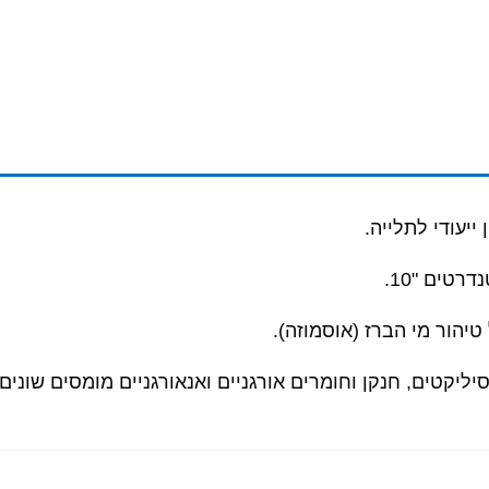
הור מי הברז (אוסמוזה).
סיליקטים, ח
נקן וחומרים אורגניים ואנאורגניים מומסים שונים