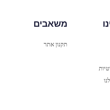
ו
משאבים
תקנון אתר
טיות
נו