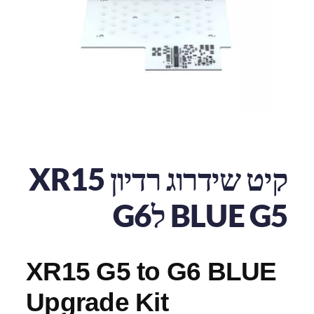
קיט שידרוג רדיון XR15
BLUE G5 לG6
XR15 G5 to G6 BLUE
Upgrade Kit