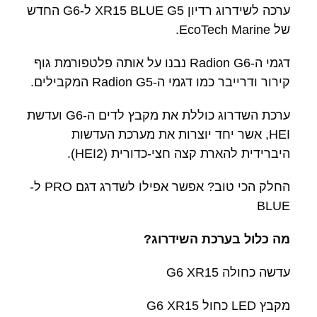
ערכה לשידרוג רדיון XR15 BLUE G5 ל-G6 החדש
של EcoTech Marine.
דגמי ה-Radion G6 נבנו על אותה פלטפורמת גוף
קירור ודרייבר כמו דגמי ה-Radion G5 המקבילים.
ערכת השדרוג כוללת את מקבץ לדים ה-G6 ועדשת
HEI, אשר יחד יוצרות את מערכת העדשות
היברידית להארת קצה חצי-כדורית (HEI2).
החלק הכי טוב? אפשר אפילו לשדרג דגם PRO ל-
BLUE
מה כלול בערכת השידרוג?
עדשה כחולה G6 XR15
מקבץ LED כחול G6 XR15