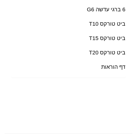
6 ברגי עדשה G6
ביט טורקס T10
ביט טורקס T15
ביט טורקס T20
דף הוראות