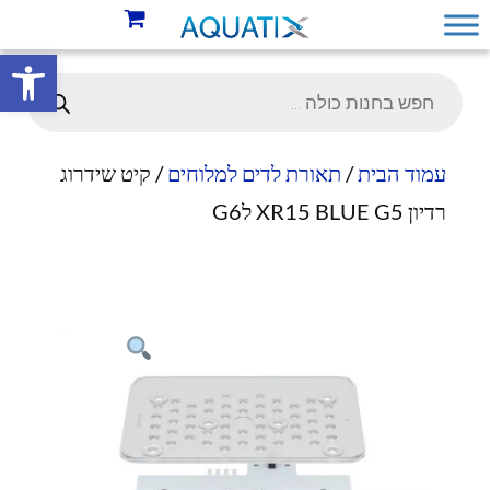
פתח סרגל 
עמוד הבית
/
תאורת לדים למלוחים
/ קיט שידרוג
רדיון XR15 BLUE G5 לG6