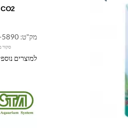
 CO2
מק"ט:
I-5890
סקור מ
למוצרים נוספ