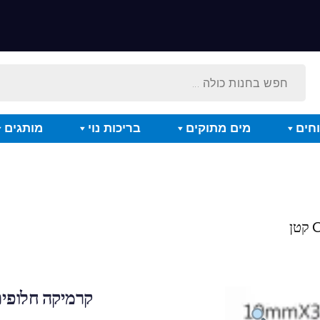
חים
מים מתוקים
בריכות נוי
מותגים
קרמיקה חלופית לדפי