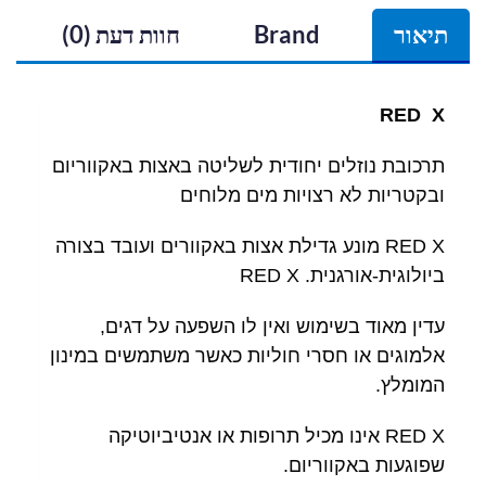
תיאור
Brand
חוות דעת (0)
RED X
תרכובת נוזלים יחודית לשליטה באצות באקווריום
ובקטריות לא רצויות מים מלוחים
RED X מונע גדילת אצות באקוורים ועובד בצורה
ביולוגית-אורגנית. RED X
עדין מאוד בשימוש ואין לו השפעה על דגים,
אלמוגים או חסרי חוליות כאשר משתמשים במינון
המומלץ.
RED X אינו מכיל תרופות או אנטיביוטיקה
שפוגעות באקווריום.