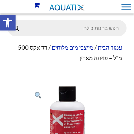
פתח סרגל 
עמוד הבית
/
מייצבי מים מלוחים
/ רד אקס 500
מ"ל – פאונה מארין