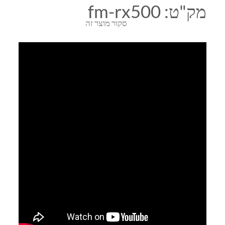
מק"ט:
fm-rx500
סקור מוצר זה