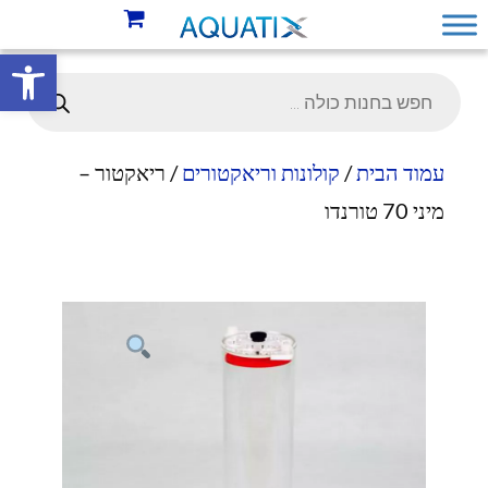
פתח סרגל 
עמוד הבית
/
קולונות וריאקטורים
/ ריאקטור –
מיני 70 טורנדו