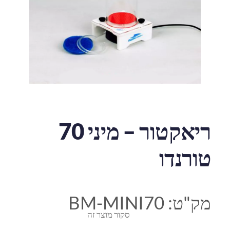
ריאקטור – מיני 70
טורנדו
מק"ט:
BM-MINI70
סקור מוצר זה