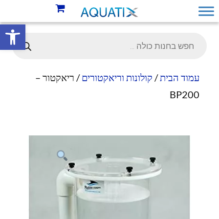
פתח סרגל 
עמוד הבית
/
קולונות וריאקטורים
/ ריאקטור –
BP200