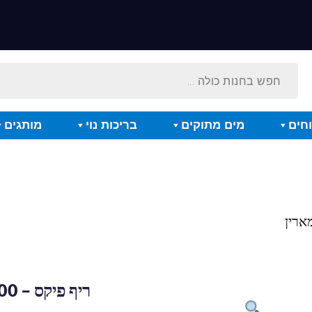
חים
מים מתוקים
בריכות נוי
מותגים
ריף פיקס – 1000 מ"ל – פאונה מארין