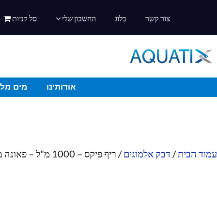
צור קשר
בלוג
החשבון שלי
סל קניות
אודותינו
מים מלו
עמוד הבית
/
דבק אלמוגים
/ ריף פיקס – 1000 מ"ל – פאונה מארין