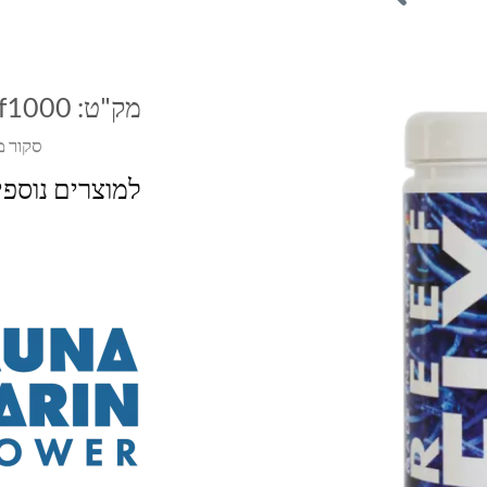
מק"ט:
rf1000
סקור מ
למוצרים נוספ