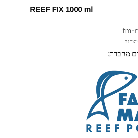
REEF FIX 1000 ml
fm-
וצר זה
ים מחברת: