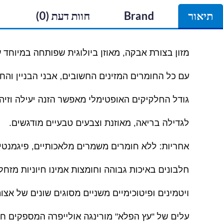
תיאור
Brand
חוות דעת (0)
מזון בצורת אבקה, מאוזן ביולוגית שפותחה במיוחד 
עם כל החומרים המזינים החשובים, אבני הבניין והחו
גודל החלקיקים האופטימלי מאפשר הזנה יעילה וזיה
לגדילה בריאה, מאוזנת וצבעים טבעיים מודגשים.
אחריות: ללא חומרים משמרים מלאכותיים, פיגמנטי
חלבונים באיכות גבוהה וחומצות אמינו חיוניות מזח
ויטמינים ופיטוכימיים משניים מסוגים שונים של א
עלים של "עץ הפלא" מורינגה אולייפרה המספקים חו