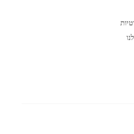
טיות
נו