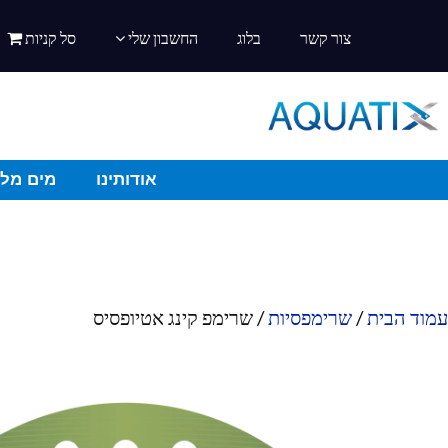
צור קשר
בלוג
החשבון שלי
סל קניות
אודותינו
מים מלו
עמוד הבית
/
שרימפסיות
/ שרימפ קינג אטיופסיס