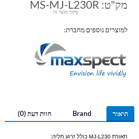
מק"ט:
MS-MJ-L230R
סקור מוצר זה
למוצרים נוספים מחברת:
תיאור
Brand
חוות דעת (0)
תאורת MJ-L230 כולל זרוע תליה: