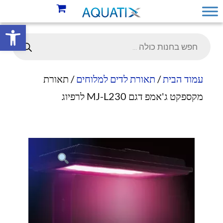
פתח סרגל 
עמוד הבית
/
תאורת לדים למלוחים
/ תאורת
מקספקט ג'אמפ דגם MJ-L230 לרפיוג