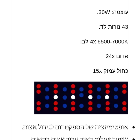
עוצמה: 30W.
43 נורות לד:
4x 6500-7000K לבן
אדום 24x
כחול עמוק 15x
אופטימיזציה של הספקטרום לגידול אצות.
שיפור יעילות האור עבור אצות בריאות.