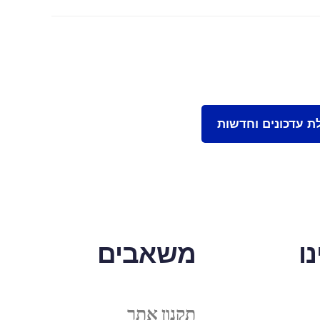
ו
משאבים
תקנון אתר