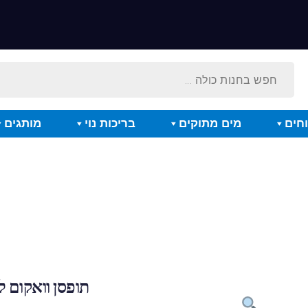
חים
מים מתוקים
בריכות נוי
מותגים
תופסן וואקום לצינו