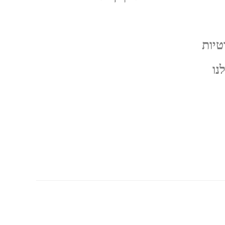
טיות
נו