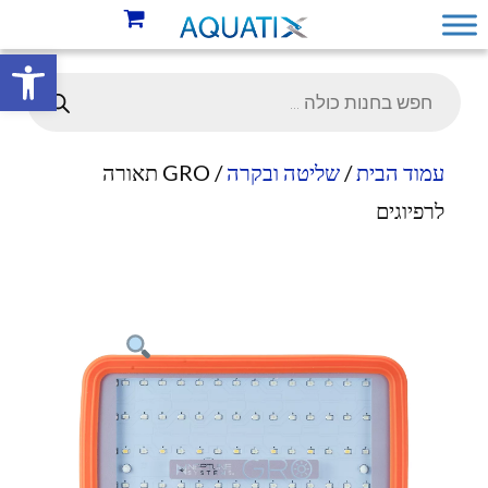
פתח סרגל 
עמוד הבית
/
שליטה ובקרה
/ GRO תאורה
לרפיוגים