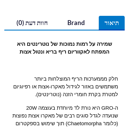
תיאור
Brand
חוות דעת (0)
שמירה על רמות נמוכות של נוטרינטים היא
המפתח לאקווריום ריף בריא ונטול אצות
חלק מממערכות הריף המוצלחות ביותר
משתמשים באזור לגידול מאקרו-אצות או רפיוגיום
למטרת בקרת חומרי הזנה (נוטרינטים).
ה-GRO היא נורת לד מיוחדת בעוצמה 20W
שנועדה לגדל סוגים רבים של מאקרו אצות נפוצות
(כלומר Chaetomorpha) תוך שימוש בספקטרום