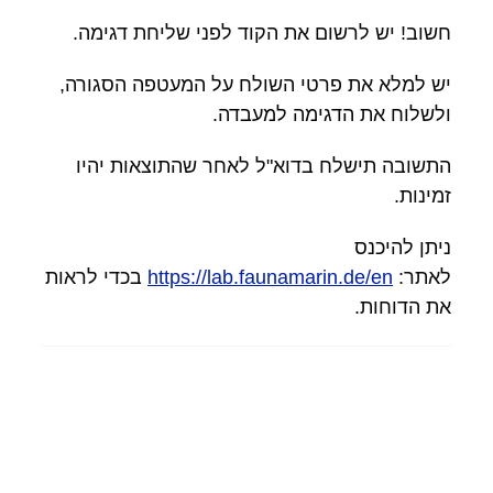
חשוב! יש לרשום את הקוד לפני שליחת דגימה.
יש למלא את פרטי השולח על המעטפה הסגורה,
ולשלוח את הדגימה למעבדה.
התשובה תישלח בדוא"ל לאחר שהתוצאות יהיו
זמינות.
ניתן להיכנס
לאתר:
https://lab.faunamarin.de/en
בכדי לראות
את הדוחות.