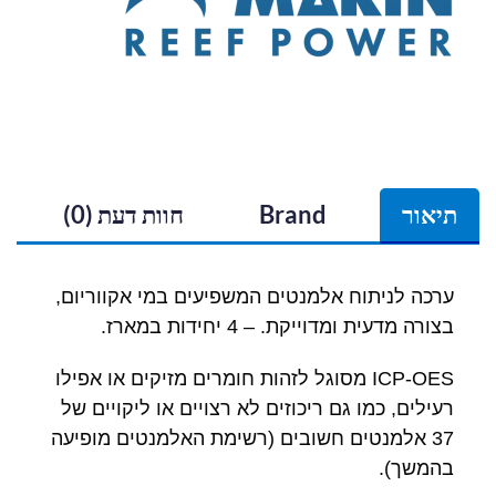
תיאור
Brand
חוות דעת (0)
ערכה לניתוח אלמנטים המשפיעים במי אקווריום,
בצורה מדעית ומדוייקת. – 4 יחידות במארז.
ICP-OES מסוגל לזהות חומרים מזיקים או אפילו
רעילים, כמו גם ריכוזים לא רצויים או ליקויים של
37 אלמנטים חשובים (רשימת האלמנטים מופיעה
בהמשך).