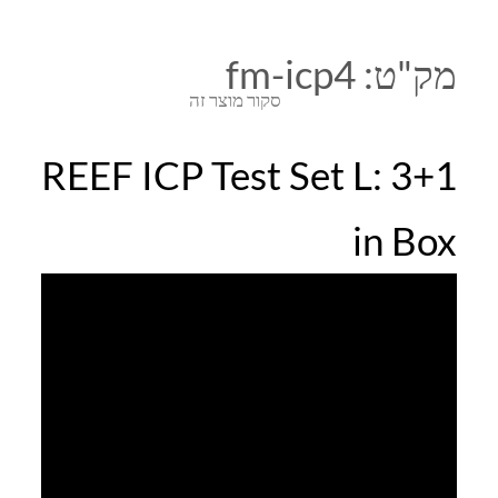
מק"ט:
fm-icp4
סקור מוצר זה
REEF ICP Test Set L: 3+1
in Box