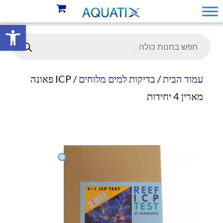
פתח סרגל 
עמוד הבית
/
בדיקות למים מלוחים
/ ICP פאונה
מארין 4 יחידות