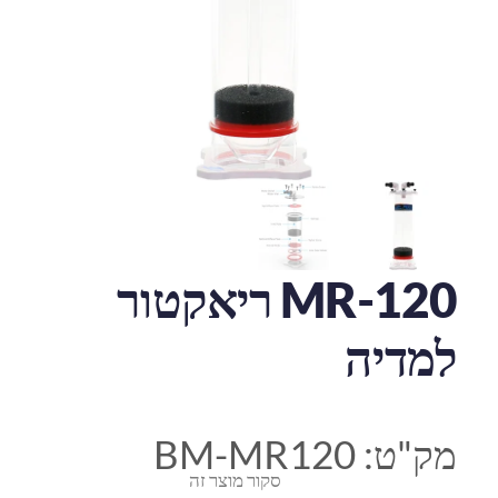
MR-120 ריאקטור
למדיה
מק"ט:
BM-MR120
סקור מוצר זה