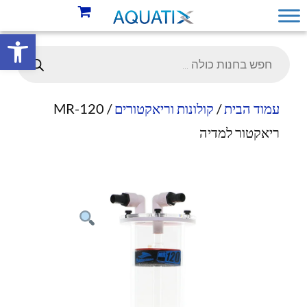
פתח סרגל 
עמוד הבית
/
קולונות וריאקטורים
/ MR-120
ריאקטור למדיה